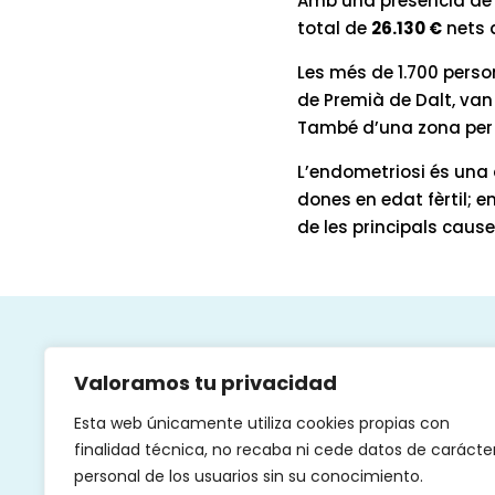
Amb una presència d
total de
26.130 €
nets q
Les més de 1.700 perso
de Premià de Dalt, van
També d’una zona per 
L’endometriosi és una 
dones en edat fèrtil; e
de les principals cause
Qui
Valoramos tu privacidad
Esta web únicamente utiliza cookies propias con
finalidad técnica, no recaba ni cede datos de carácte
personal de los usuarios sin su conocimiento.