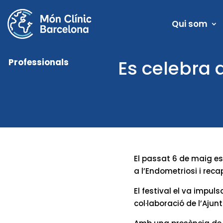
Qui som
Es celebra 
Professionals
El passat 6 de maig es
a l’Endometriosi i reca
El festival el va impu
col·laboració de l’Ajun