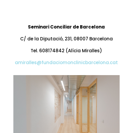
Seminari Conciliar de Barcelona
C/ de la Diputació, 231, 08007 Barcelona
Tel. 608174842 (Alícia Miralles)
amiralles@fundaciomonclinicbarcelona.cat