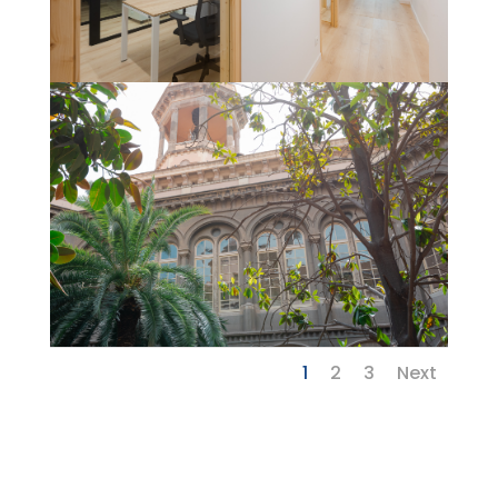
1
2
3
Next